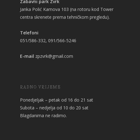
Zabavni park Zvrk
Janka Polić Kamova 103 (na rotoru kod Tower
centra skrenete prema tehničkom pregledu).
Telefoni
051/586-332, 091/566-5246
E-mail
zpzvrk@gmail.com
RADNO VRIJEME
Ponedjeljak – petak od 16 do 21 sat
Subota – nedjelja od 10 do 20 sat
Blagdanima ne radimo.