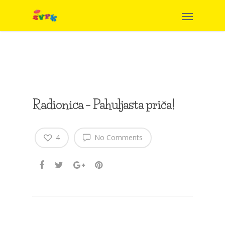
Radionica – Pahuljasta priča!
4
No Comments