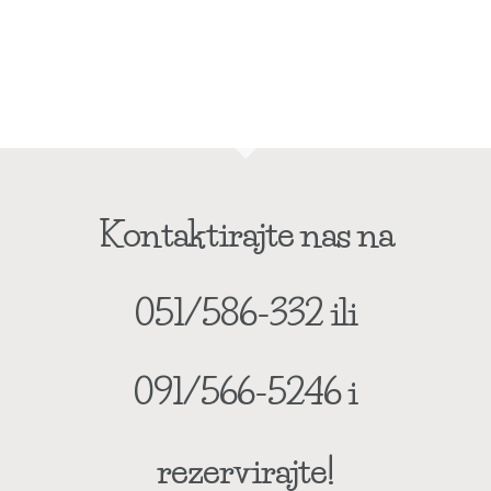
Kontaktirajte nas na
051/586-332 ili
091/566-5246 i
rezervirajte!