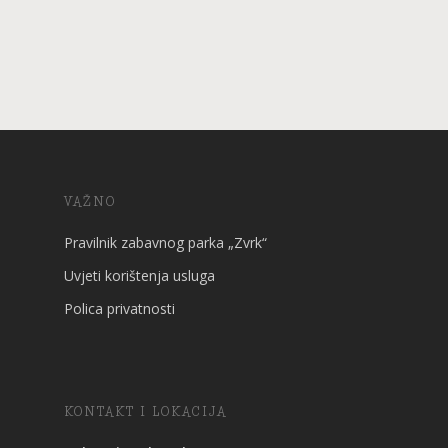
VAŽNO
Pravilnik zabavnog parka „Zvrk“
Uvjeti korištenja usluga
Polica privatnosti
KONTAKT I LOKACIJA