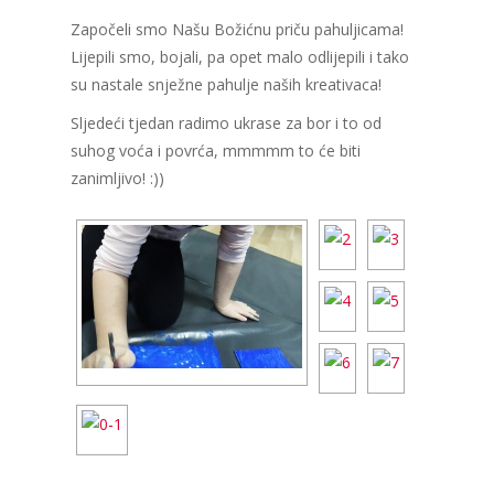
Započeli smo Našu Božićnu priču pahuljicama!
Lijepili smo, bojali, pa opet malo odlijepili i tako
su nastale snježne pahulje naših kreativaca!
Sljedeći tjedan radimo ukrase za bor i to od
suhog voća i povrća, mmmmm to će biti
zanimljivo! :))