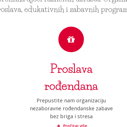
oslava, edukativnih i zabavnih progra
Proslava
rođendana
u
e
Prepustite nam organizaciju
nezaboravne rođendanske zabave
bez briga i stresa
Pročitaj više