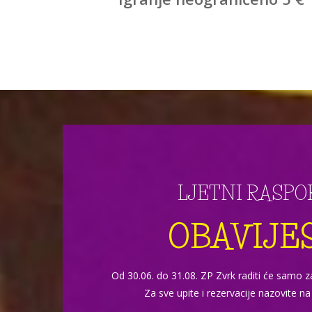
LJETNI RASPO
OBAVIJE
Od 30.06. do 31.08. ZP Zvrk raditi će samo 
Za sve upite i rezervacije nazovite n