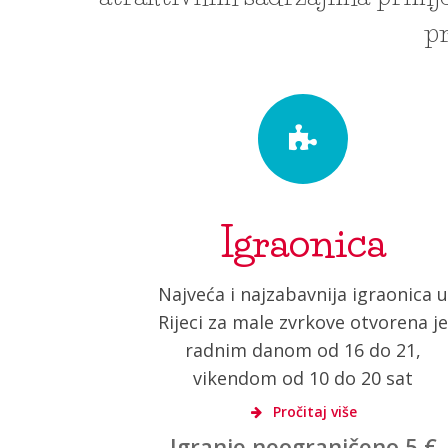
pr
Igraonica
Najveća i najzabavnija igraonica 
Rijeci za male zvrkove otvorena j
radnim danom od 16 do 21,
vikendom od 10 do 20 sat
Pročitaj više
Igranje neograničeno 5 €