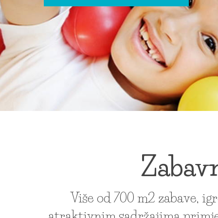
Zabavn
Više od 700 m2 zabave, ig
atraktivnim sadržajima primje