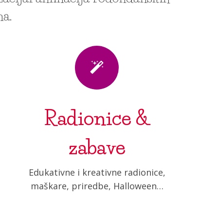
ma.
Radionice &
zabave
Edukativne i kreativne radionice,
maškare, priredbe, Halloween…