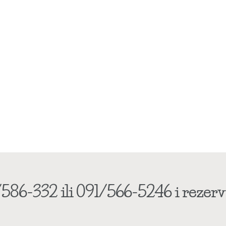
586-332 ili 091/566-5246 i rezervi