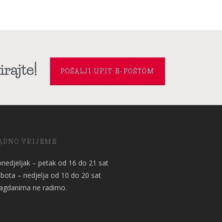
rajte!
POŠALJI UPIT E-POŠTOM
ADNO VRIJEME
nedjeljak – petak od 16 do 21 sat
bota – nedjelja od 10 do 20 sat
agdanima ne radimo.