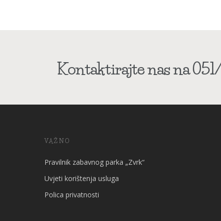
Kontaktirajte nas na 051/
VAŽNO
Pravilnik zabavnog parka „Zvrk“
Uvjeti korištenja usluga
Polica privatnosti