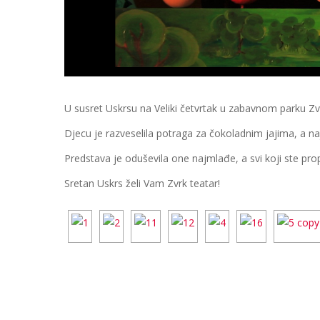
U susret Uskrsu na Veliki četvrtak u zabavnom parku Zv
Djecu je razveselila potraga za čokoladnim jajima, a najs
Predstava je oduševila one najmlađe, a svi koji ste pro
Sretan Uskrs želi Vam Zvrk teatar!